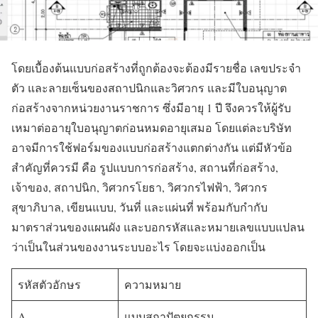
โดยเบื้องต้นแบบก่อสร้างที่ถูกต้องจะต้องมีรายชื่อ เลขประจำ
ตัว และลายเซ็นของสถาปนิกและวิศวกร และมีใบอนุญาต
ก่อสร้างจากหน่วยงานราชการ ซึ่งมีอายุ 1 ปี จึงควรให้ผู้รับ
เหมาต่ออายุใบอนุญาตก่อนหมดอายุเสมอ โดยแต่ละบริษัท
อาจมีการใช้ฟอร์มของแบบก่อสร้างแตกต่างกัน แต่มีหัวข้อ
สำคัญที่ควรมี คือ รูปแบบการก่อสร้าง, สถานที่ก่อสร้าง,
เจ้าของ, สถาปนิก, วิศวกรโยธา, วิศวกรไฟฟ้า, วิศวกร
สุขาภิบาล, เขียนแบบ, วันที่ และแผ่นที่ พร้อมกับกำกับ
มาตราส่วนของแผนผัง และบอกรหัสและหมายเลขแบบแปลน
ว่าเป็นในส่วนของงานระบบอะไร โดยจะแบ่งออกเป็น
รหัสตัวอักษร
ความหมาย
A
แบบสถาปัตยกรรม