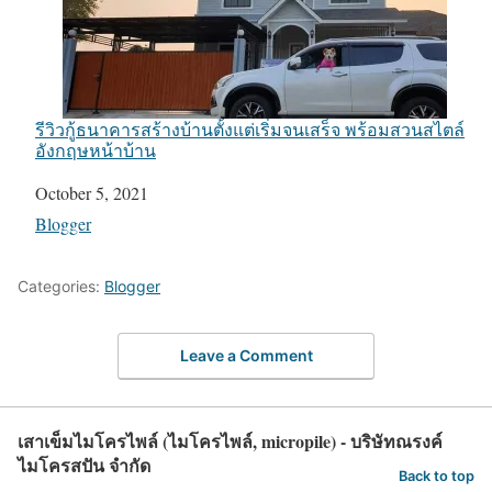
รีวิวกู้ธนาคารสร้างบ้านตั้งแต่เริ่มจนเสร็จ พร้อมสวนสไตล์
อังกฤษหน้าบ้าน
Date
October 5, 2021
In relation to
Blogger
Categories:
Blogger
Leave a Comment
เสาเข็มไมโครไพล์ (ไมโครไพล์, micropile) - บริษัทณรงค์
ไมโครสปัน จำกัด
Back to top