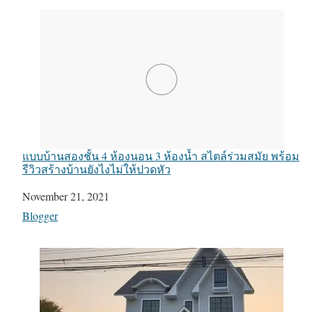
แบบบ้านสองชั้น 4 ห้องนอน 3 ห้องน้ำ สไตล์ร่วมสมัย พร้อม
รีวิวสร้างบ้านยังไงไม่ให้ปวดหัว
Date
November 21, 2021
In relation to
Blogger