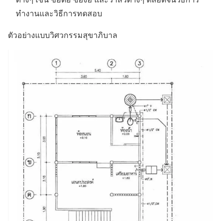
ทำงานและวิธีการทดสอบ
ตัวอย่างแบบวิศวกรรมสุขาภิบาล