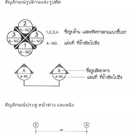
สัญลักษณ์รูปด้านและรูปตัด
สัญลักษณ์ประตู หน้าต่าง และผนัง