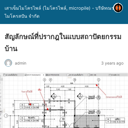
เสาเข็มไมโครไพล์ (ไมโครไพล์, micropile) - บริษัทณรงค์
ไมโครสปัน จำกัด
สัญลักษณ์ที่ปรากฎในแบบสถาปัตยกรรม
บ้าน
admin
3 years ago