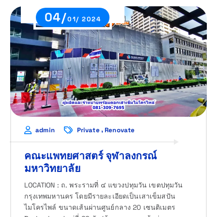
04/
01/ 2024
,
admin
Private
Renovate
คณะแพทยศาสตร์ จุฬาลงกรณ์
มหาวิทยาลัย
LOCATION : ถ. พระรามที่ ๔ แขวงปทุมวัน เขตปทุมวัน
กรุงเทพมหานคร โดยมีรายละเอียดเป็นเสาเข็มสปัน
ไมโครไพล์ ขนาดเส้นผ่านศูนย์กลาง 20 เซนติเมตร