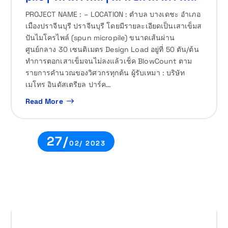
PROJECT NAME : – LOCATION : ตำบล บางเดชะ อำเภอ
เมืองปราจีนบุรี ปราจีนบุรี โดยมีรายละเอียดเป็นเสาเข็มส
ปันไมโครไพล์ (spun micropile) ขนาดเส้นผ่าน
ศูนย์กลาง 30 เซนติเมตร Design Load อยู่ที่ 50 ตัน/ต้น
ทำการตอกเสาเข็มจนไม่ลงแล้วเช็ค BlowCount ตาม
รายการคำนวณของวิศวกรทุกต้น ผู้รับเหมา : บริษัท
เมโทร อินดัสเตรียล ปาร์ค…
Read More
27/
02/ 2023