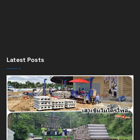
Latest Posts