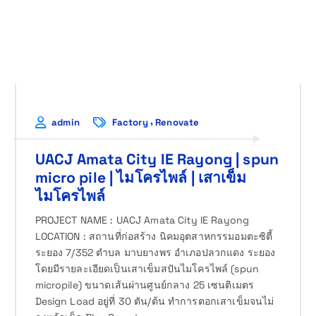
,
admin
Factory
Renovate
UACJ Amata City IE Rayong | spun
micro pile | ไมโครไพล์ | เสาเข็ม
ไมโครไพล์
PROJECT NAME : UACJ Amata City IE Rayong
LOCATION : สถานที่ก่อสร้าง นิคมอุตสาหกรรมอมตะซิตี้
ระยอง 7/352 ตำบล มาบยางพร อำเภอปลวกแดง ระยอง
โดยมีรายละเอียดเป็นเสาเข็มสปันไมโครไพล์ (spun
micropile) ขนาดเส้นผ่านศูนย์กลาง 25 เซนติเมตร
Design Load อยู่ที่ 30 ตัน/ต้น ทำการตอกเสาเข็มจนไม่