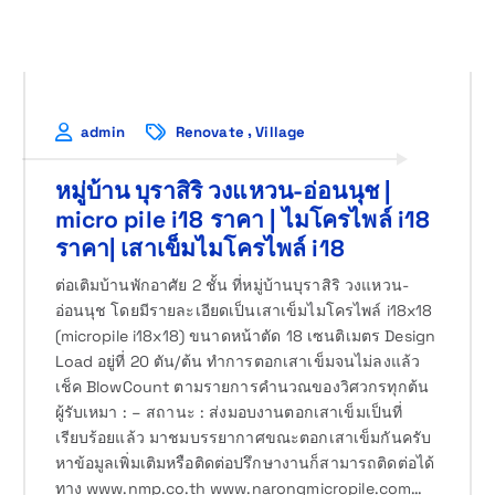
,
admin
Renovate
Village
หมู่บ้าน บุราสิริ วงแหวน-อ่อนนุช |
micro pile i18 ราคา | ไมโครไพล์ i18
ราคา| เสาเข็มไมโครไพล์ i18
ต่อเติมบ้านพักอาศัย 2 ชั้น ที่หมู่บ้านบุราสิริ วงแหวน-
อ่อนนุช โดยมีรายละเอียดเป็นเสาเข็มไมโครไพล์ i18x18
(micropile i18x18) ขนาดหน้าตัด 18 เซนติเมตร Design
Load อยู่ที่ 20 ตัน/ต้น ทำการตอกเสาเข็มจนไม่ลงแล้ว
เช็ค BlowCount ตามรายการคำนวณของวิศวกรทุกต้น
ผู้รับเหมา : – สถานะ : ส่งมอบงานตอกเสาเข็มเป็นที่
เรียบร้อยแล้ว มาชมบรรยากาศขณะตอกเสาเข็มกันครับ
หาข้อมูลเพิ่มเติมหรือติดต่อปรึกษางานก็สามารถติดต่อได้
ทาง www.nmp.co.th www.narongmicropile.com…