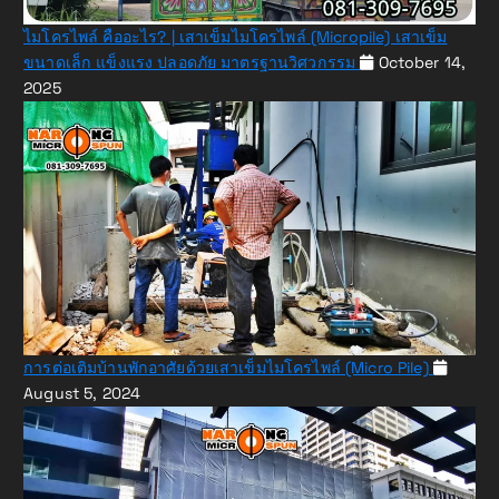
ไมโครไพล์ คืออะไร? | เสาเข็มไมโครไพล์ (Micropile) เสาเข็ม
ขนาดเล็ก แข็งแรง ปลอดภัย มาตรฐานวิศวกรรม
October 14,
2025
การต่อเติมบ้านพักอาศัยด้วยเสาเข็มไมโครไพล์ (Micro Pile)
August 5, 2024