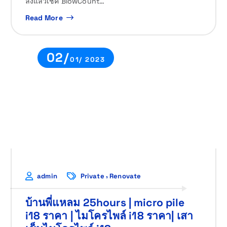
ลงแล้วเช็ค BlowCount…
Read More
02/
01/ 2023
,
admin
Private
Renovate
บ้านพี่แหลม 25hours | micro pile
i18 ราคา | ไมโครไพล์ i18 ราคา| เสา