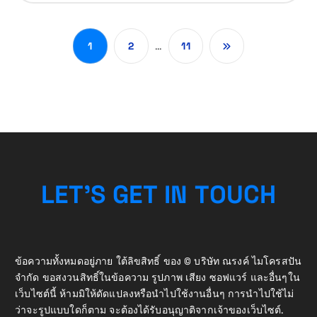
…
1
2
11
L
E
T
’
S
G
E
T
I
N
T
O
U
C
H
ข้อความทั้งหมดอยู่ภาย ใต้ลิขสิทธิ์ ของ © บริษัท ณรงค์ ไมโครสปัน
จำกัด ขอสงวนสิทธิ์ในข้อความ รูปภาพ เสียง ซอฟแวร์ และอื่นๆใน
เว็บไซต์นี้ ห้ามมิให้ดัดแปลงหรือนำไปใช้งานอื่นๆ การนำไปใช้ไม่
ว่าจะรูปแบบใดก็ตาม จะต้องได้รับอนุญาติจากเจ้าของเว็บไซต์.