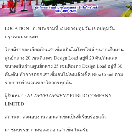
LOCATION : ถ. พระรามที่ ๔ แขวงปทุมวัน เขตปทุมวัน
กรุงเทพมหานคร
โดยมีรายละเอียดเป็นเสาเข็มสปันไมโครไพล์ ขนาดเส้นผ่าน
ศูนย์กลาง 20 เซนติเมตร Design Load อยู่ที่ 20 ตัน/ต้นและ
ขนาดเส้นผ่านศูนย์กลาง 25 เซนติเมตร Design Load อยู่ที่ 30
ตัน/ต้น ทำการตอกเสาเข็มจนไม่ลงแล้วเช็ค BlowCount ตาม
รายการคำนวณของวิศวกรทุกต้น
ผู้รับเหมา :
NL DEVELOPMENT
PUBLIC COMPANY
LIMITED
สถานะ : ส่งมอบงานตอกเสาเข็มเป็นที่เรียบร้อยแล้ว
มาชมบรรยากาศขณะตอกเสาเข็มกันครับ.