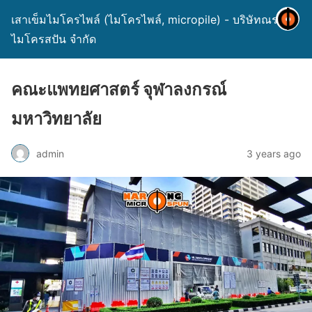
เสาเข็มไมโครไพล์ (ไมโครไพล์, micropile) - บริษัทณรงค์
ไมโครสปัน จำกัด
คณะแพทยศาสตร์ จุฬาลงกรณ์
มหาวิทยาลัย
admin
3 years ago