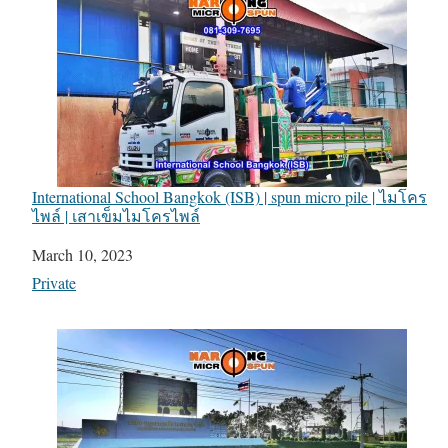
International School Bangkok (ISB) | spun micro pile | ไมโคร
ไพล์ | เสาเข็มไมโครไพล์
Date
March 10, 2023
In relation to
Private