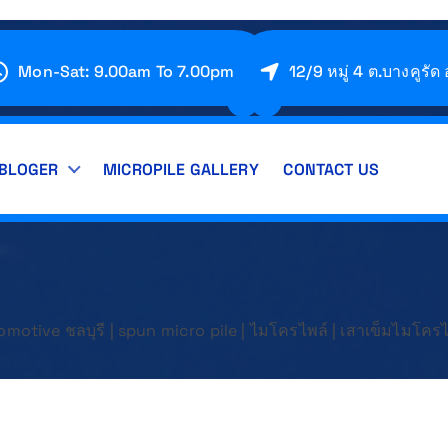
Mon-Sat: 9.00am To 7.00pm
12/9 หมู่ 4 ต.บางคูรัด
BLOGER
MICROPILE GALLERY
CONTACT US
ile) เสาเข็มไอไมโครไพล์ มาตรฐาน มอก. ด้วยประสบการณ์กว่า 20 ปี เครื่องจักรม
motive ชลบุรี | spun micro pile | ไมโครไพล์ | เสาเข็มไมโคร
motive ชลบุรี | spun micro pile | ไมโครไพล์ | เสาเข็มไมโคร