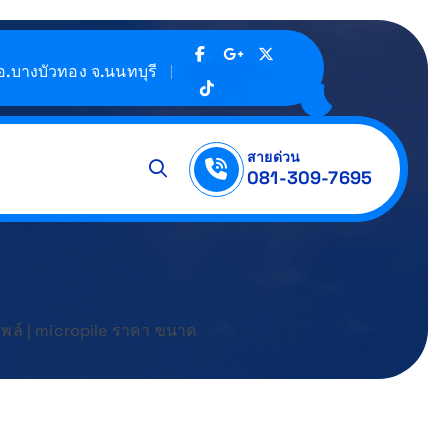
 อ.บางบัวทอง จ.นนทบุรี
สายด่วน
081-309-7695
ีใบ ปจ.2 ทีมงานมีใบ cert.
ไพล์ | micropile ราคา ขนาด
ไพล์ | micropile ราคา ขนาด