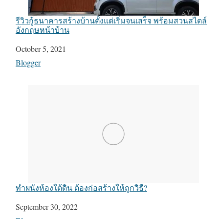
รีวิวกู้ธนาคารสร้างบ้านตั้งแต่เริ่มจนเสร็จ พร้อมสวนสไตล์
อังกฤษหน้าบ้าน
Date
October 5, 2021
In relation to
Blogger
ทำผนังห้องใต้ดิน ต้องก่อสร้างให้ถูกวิธี?
Date
September 30, 2022