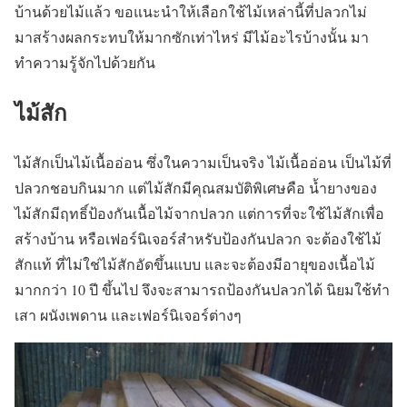
บ้านด้วยไม้แล้ว ขอแนะนำให้เลือกใช้ไม้เหล่านี้ที่ปลวกไม่
มาสร้างผลกระทบให้มากซักเท่าไหร่ มีไม้อะไรบ้างนั้น มา
ทำความรู้จักไปด้วยกัน
ไม้สัก
ไม้สักเป็นไม้เนื้ออ่อน ซึ่งในความเป็นจริง ไม้เนื้ออ่อน เป็นไม้ที่
ปลวกชอบกินมาก แต่ไม้สักมีคุณสมบัติพิเศษคือ น้ำยางของ
ไม้สักมีฤทธิ์ป้องกันเนื้อไม้จากปลวก แต่การที่จะใช้ไม้สักเพื่อ
สร้างบ้าน หรือเฟอร์นิเจอร์สำหรับป้องกันปลวก จะต้องใช้ไม้
สักแท้ ที่ไม่ใช่ไม้สักอัดขึ้นแบบ และจะต้องมีอายุของเนื้อไม้
มากกว่า 10 ปี ขึ้นไป จึงจะสามารถป้องกันปลวกได้ นิยมใช้ทำ
เสา ผนังเพดาน และเฟอร์นิเจอร์ต่างๆ