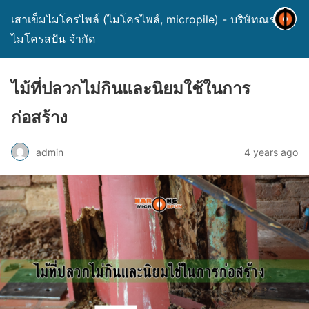
เสาเข็มไมโครไพล์ (ไมโครไพล์, micropile) - บริษัทณรงค์
ไมโครสปัน จำกัด
ไม้ที่ปลวกไม่กินและนิยมใช้ในการ
ก่อสร้าง
admin
4 years ago