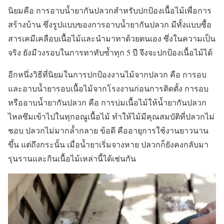
นิยมคือ การอาบน้ำยากันปลวกสำหรับปกป้องเนื้อไม้เพื่อการ
สร้างบ้าน ซึ่งรูปแบบของการอาบน้ำยากันปลวก มีทั้งแบบซื้อ
สารเคมีเคลือบเนื้อไม้และนำมาทาด้วยตนเอง ซึ่งในความเป็น
จริง ยังมีวงรอบในการทาทับซ้ำทุก 5 ปี จึงจะปกป้องเนื้อไม้ได้
อีกหนึ่งวิธีที่นิยมในการปกป้องงานไม้จากปลวก คือ การอบ
และอาบน้ำยารอบเนื้อไม้จากโรงงานก่อนการติดตั้ง การอบ
หรืออาบน้ำยากันปลวก คือ การบ่มเนื้อไม้ให้น้ำยากันปลวก
ไหลซึมเข้าไปในทุกอณูเนื้อไม้ ทำให้ไม้มีคุณสมบัติที่ปลวกไม่
ชอบ ปลวกไม่มากล้ำกลาย ข้อดี คืออายุการใช้งานยาวนาน
ขึ้น แต่ถึงกระนั้น เมื่อน้ำยาเริ่มจางหาย ปลวกก็ยังคงกลับมา
รุนรานและกินเนื้อไม้เหล่านี้ได้เช่นกัน