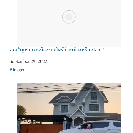
คุณปัญหากระเบื้องระเบิดที่บ้านบ้างหรือเปล่า ?
Date
September 29, 2022
In relation to
Blogger