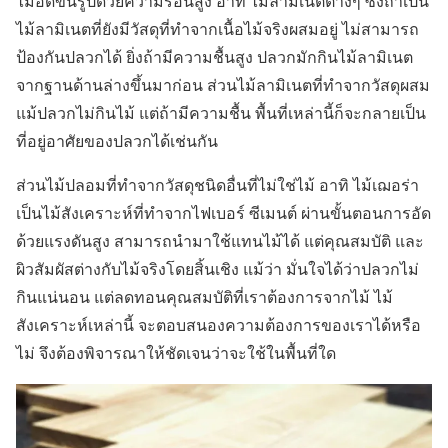
ไม้อัดขึ้นรูปด้วยความร้อนสูง อาทิ ไม้ลามิเนตต่างๆ ซึ่งถ้าเป็น
ไม้ลามิเนตที่ยังมีวัสดุที่ทำจากเนื้อไม้จริงผสมอยู่ ไม่สามารถ
ป้องกันปลวกได้ ยิ่งถ้ามีความชื้นสูง ปลวกมักกินไม้ลามิเนต
จากฐานด้านล่างขึ้นมาก่อน ส่วนไม้ลามิเนตที่ทำจากวัสดุผสม
แม้ปลวกไม่กินไม้ แต่ถ้ามีความชื้น พื้นที่เหล่านี้ก็จะกลายเป็น
ที่อยู่อาศัยของปลวกได้เช่นกัน
ส่วนไม้ปลอมที่ทำจากวัสดุชนิดอื่นที่ไม่ใช่ไม้ อาทิ ไม้เฌอร่า
เป็นไม้สังเคราะห์ที่ทำจากไฟเบอร์ ซีเมนต์ ผ่านขั้นตอนการอัด
ด้วยแรงดันสูง สามารถนำมาใช้แทนไม้ได้ แต่คุณสมบัติ และ
ผิวสัมผัสต่างกับไม้จริงโดยสิ้นเชิง แม้ว่า มั่นใจได้ว่าปลวกไม่
กินแน่นอน แต่ลดทอนคุณสมบัติที่เราต้องการจากไม้ ไม้
สังเคราะห์เหล่านี้ จะตอบสนองความต้องการของเราได้หรือ
ไม่ จึงต้องพิจารณาให้ชัดเจนว่าจะใช้ในพื้นที่ใด