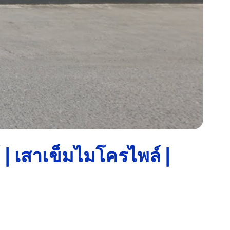
| เสาเข็มไมโครไพล์ |