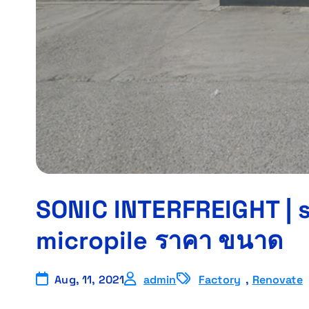
SONIC INTERFREIGHT | sp
micropile ราคา ขนาด
Aug, 11, 2021
admin
Factory
,
Renovate