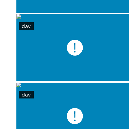
dav
dav