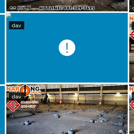
dav
dav