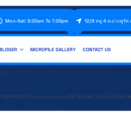
Mon-Sat: 9.00am To 7.00pm
12/9 หมู่ 4 ต.บางคูรัด
BLOGER
MICROPILE GALLERY
CONTACT US
ile) เสาเข็มไอไมโครไพล์ มาตรฐาน มอก. ด้วยประสบการณ์กว่า 20 ปี เครื่องจักรม
TERFREIGHT | spun micro pile | ไมโครไพล์ | เสาเข็มไมโครไพ
TERFREIGHT | spun micro pile | ไมโครไพล์ | เสาเข็มไมโครไพ