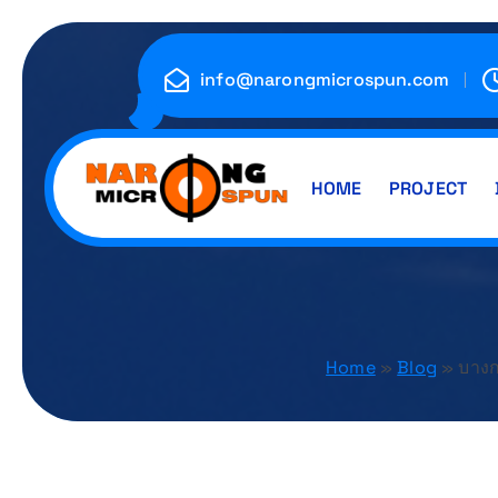
S
k
i
info@narongmicrospun.com
p
t
o
HOME
PROJECT
c
o
โรงงานผลิตและจำหน่ายพร้อมตอกเสาเข็มสปันไมโครไพล์ (spun microp
n
t
e
Home
»
Blog
»
บางก
n
Home
»
Blog
»
บางก
t