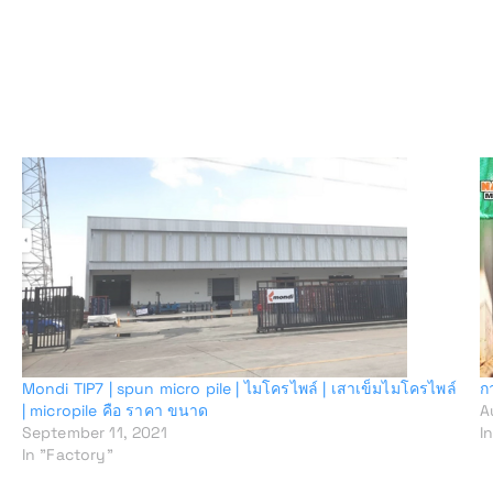
Mondi TIP7 | spun micro pile | ไมโครไพล์ | เสาเข็มไมโครไพล์
ก
| micropile คือ ราคา ขนาด
A
September 11, 2021
I
In "Factory"