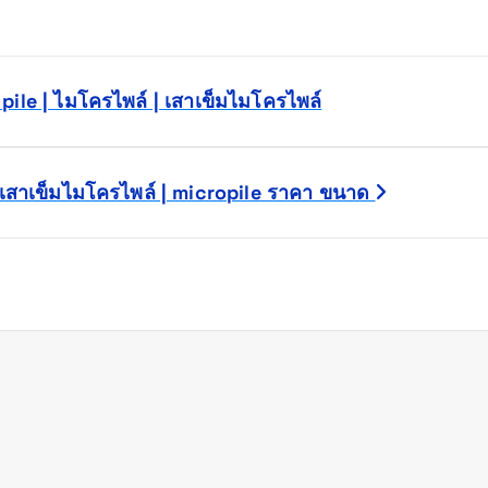
pile | ไมโครไพล์ | เสาเข็มไมโครไพล์
 | เสาเข็มไมโครไพล์ | micropile ราคา ขนาด