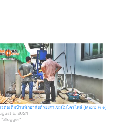
ารต่อเติมบ้านพักอาศัยด้วยเสาเข็มไมโครไพล์ (Micro Pile)
ugust 5, 2024
n "Blogger"