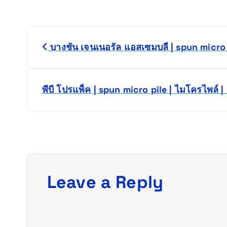
P
บางชัน เจนเนอรัล แอสเซมบลี | spun micro 
o
s
พีบี โปรแพ็ค | spun micro pile | ไมโครไพล์
t
n
a
Leave a Reply
v
i