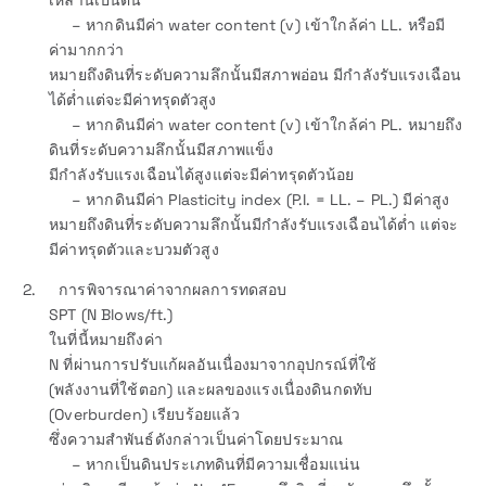
– หากดินมีค่า water content (v) เข้าใกล้ค่า LL. หรือมี
ค่ามากกว่า
หมายถึงดินที่ระดับความลึกนั้นมีสภาพอ่อน มีกำลังรับแรงเฉือน
ได้ต่ำแต่จะมีค่าทรุดตัวสูง
– หากดินมีค่า water content (v) เข้าใกล้ค่า PL. หมายถึง
ดินที่ระดับความลึกนั้นมีสภาพแข็ง
มีกำลังรับแรงเฉือนได้สูงแต่จะมีค่าทรุดตัวน้อย
– หากดินมีค่า Plasticity index (P.I. = LL. – PL.) มีค่าสูง
หมายถึงดินที่ระดับความลึกนั้นมีกำลังรับแรงเฉือนได้ต่ำ แต่จะ
มีค่าทรุดตัวและบวมตัวสูง
2. การพิจารณาค่าจากผลการทดสอบ
SPT (N Blows/ft.)
ในที่นี้หมายถึงค่า
N ที่ผ่านการปรับแก้ผลอันเนื่องมาจากอุปกรณ์ที่ใช้
(พลังงานที่ใช้ตอก) และผลของแรงเนื่องดินกดทับ
(Overburden) เรียบร้อยแล้ว
ซึ่งความสำพันธ์ดังกล่าวเป็นค่าโดยประมาณ
– หากเป็นดินประเภทดินที่มีความเชื่อมแน่น