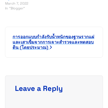
March 7, 2022
In "Blogger"
P
การออกแบบกำลังรับน้ำหนักของฐานรากแผ่
o
และเสาเข็มจากการเจาะสำรวจและทดสอบ
ดิน (โดยประมาณ)
s
t
n
a
Leave a Reply
v
i